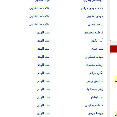
ابوالفضل باقری
نواب صفوی
محمدمهدی مرادی
علامه طباطبایی
مهدی یعقوبی
علامه طباطبایی
سعید ویسی
علامه طباطبایی
فاطمه محمدی
بنت الهدی
آیناز نگهدار
بنت الهدی
مینا عبدی
بنت الهدی
مهدیه کشاورز
بنت الهدی
ریحاه محمدی
بنت الهدی
نگین مرادی
بنت الهدی
ستایش ربعی
بنت الهدی
زهرا پنبه خواه
بنت الهدی
صبا اینانلو
بنت الهدی
فاطمه یعقوبی
بنت الهدی
مهسا مهدی
بنت الهدی