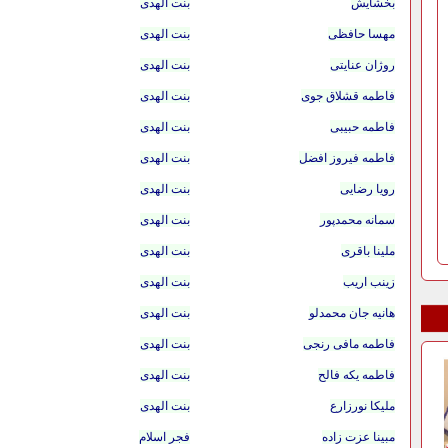
بخشایش
بنت الهدی
مهسا حافظی
بنت الهدی
روژان عنایتی
بنت الهدی
فاطمه قشلاق جوی
بنت الهدی
فاطمه حبیبی
بنت الهدی
فاطمه فیروز افضل
بنت الهدی
رویا رضایی
بنت الهدی
سمانه محمدپور
بنت الهدی
ملینا باقری
بنت الهدی
زینب اریب
بنت الهدی
هانیه جان محمدلو
بنت الهدی
فاطمه مافی رنجی
بنت الهدی
فاطمه یکه فالح
بنت الهدی
ملیکا نورزارع
بنت الهدی
مبینا عزت زاده
فجر اسلام