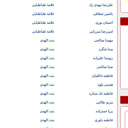
علیرضا مهدی زاد
علامه طباطبایی
یاشین شقاقی
علامه طباطبایی
احسان نوری
علامه طباطبایی
امیررضا میرزایی
علامه طباطبایی
مهسا صالحی
بنت الهدی
مینا شگرد
بنت الهدی
رومینا علیزاده
بنت الهدی
صبا صالحی
بنت الهدی
فاطمه خالقیان
بنت الهدی
هستی پلوه
بنت الهدی
فاطمه تک ستاره
بنت الهدی
مریم طالبی
بنت الهدی
پریا حمدزاده
بنت الهدی
فاطمه یاوری
بنت الهدی