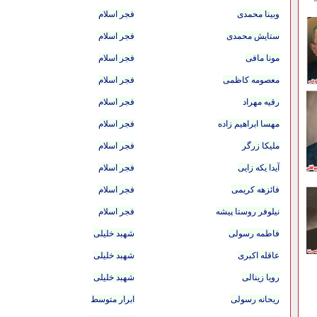
وبینا محمدی
فجر اسلام
ستایش محمدی
فجر اسلام
مونا مافی
فجر اسلام
معصومه کاظمی
فجر اسلام
رقیه مهراد
فجر اسلام
مهسا ابراهیم زاده
فجر اسلام
ملیکا زرگر
فجر اسلام
آیدا یکه زایی
فجر اسلام
فائزهه کریمی
فجر اسلام
نیلوفر روستا پیشه
فجر اسلام
فاطمه رسولی
شهبد خلیلی
عاقله اکبری
شهبد خلیلی
رویا زینالی
شهبد خلیلی
ریحانه رسولی
ابرار متوسط