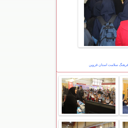
 فرهنگ سلامت استان قزوین