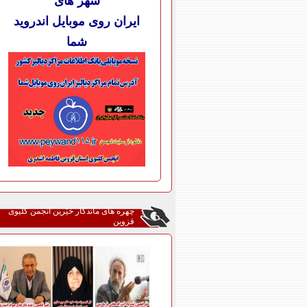
شهر های
ایران روی موبایل اندروید
شما
چهره های ماندگار خیّرین انجمن کلیوی
قزوین