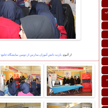
مه
از آلبوم:
بازدید دانش آموزان مدارس از دومین نمایشگاه جامع
تی درمانی افراد و خانواده‌ها ماده 137 و