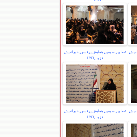
ندیش
تصاویر سومین همایش پرفسور خیراندیش
قزوین1393
ندیش
تصاویر سومین همایش پرفسور خیراندیش
قزوین1393