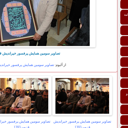
مه
تصاویر سومین همایش پرفسور خیراندیش قزوین
از آلبوم:
تصاویر سومین همایش پرفسور خیراندیش ق
تی درمانی افراد و خانواده‌ها ماده 137 و
تصاویر سومین همایش پرفسور خیراندیش
تصاویر سومین همایش پرفسور خیرا
قزوین1393
قزوین1393