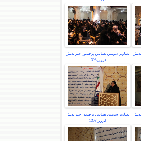
ندیش
تصاویر سومین همایش پرفسور خیراندیش
قزوین1393
ندیش
تصاویر سومین همایش پرفسور خیراندیش
قزوین1393