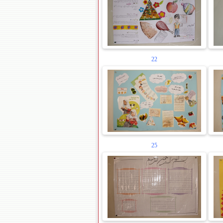
22
25