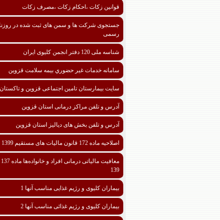
قوانین زکات ،احکام زکات ،مصرف زکات
جستجوی شرکت ها و سمن های ثبت شده در روزنا
رسمی
شناسه ملی 120 دفتر انجمن کلیوی ایران
سامانه خدمات غیر حضوري بیمه سلامت قزوین
سایت بیمارستان تامین اجتماعی قزوین و تاکستان
آدرس و تلفن مراکز درمانی استان قزوین
آدرس و تلفن بخش های دیالیز استان قزوین
اصلاحیه ماده 172 قانون مالیات های مستقیم 1399
معافیت مالیا
139
بیماران کلیوی و رژیم غذایی مناسب آنها 1
بیماران کلیوی و رژیم غذائی مناسب آنها 2