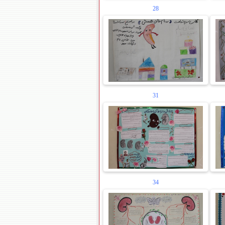
28
31
34