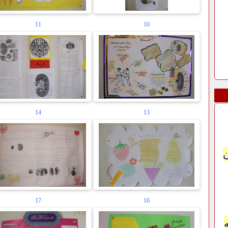
11
10
14
13
17
16