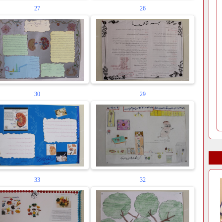
27
26
30
29
33
32