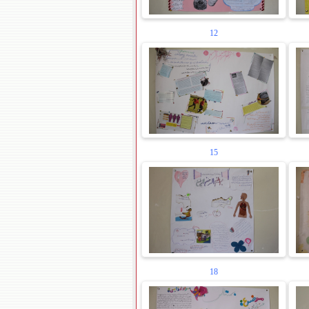
12
15
18