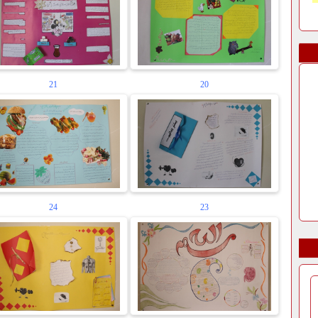
21
20
24
23