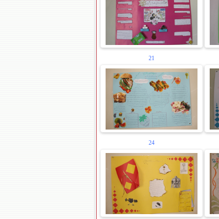
21
24