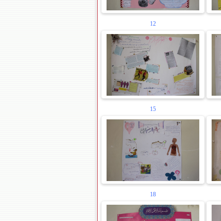
12
15
18