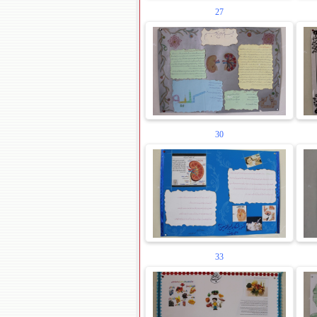
27
30
33