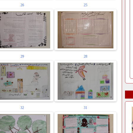
26
25
29
28
32
31