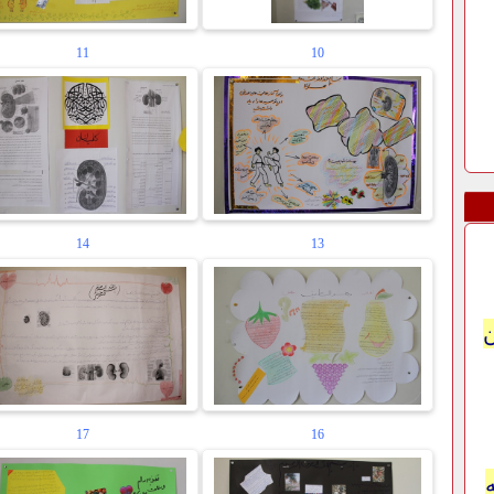
11
10
14
13
17
16