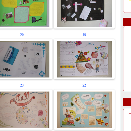
20
19
23
22