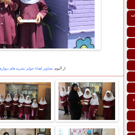
مه
از آلبوم:
تصاویر اهداء جوایز نشریه های دیوار
تی درمانی افراد و خانواده‌ها ماده 137 و