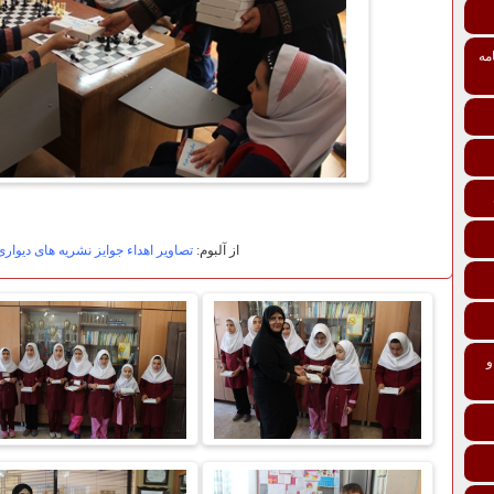
مه
از آلبوم:
تصاویر اهداء جوایز نشریه های دیوار
تی درمانی افراد و خانواده‌ها ماده 137 و