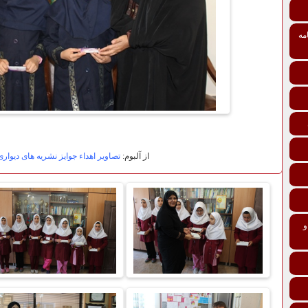
مه
از آلبوم:
تصاویر اهداء جوایز نشریه های دیوار
تی درمانی افراد و خانواده‌ها ماده 137 و